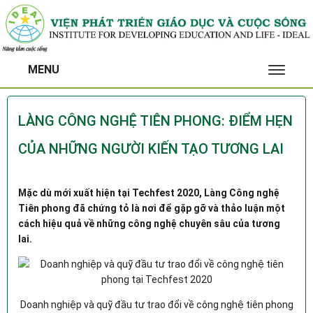
MENU
TOGGL
NAVIG
LÀNG CÔNG NGHỆ TIÊN PHONG: ĐIỂM HẸN
CỦA NHỮNG NGƯỜI KIẾN TẠO TƯƠNG LAI
Mặc dù mới xuất hiện tại Techfest 2020, Làng Công nghệ
Tiên phong đã chứng tỏ là nơi để gặp gỡ và thảo luận một
cách hiệu quả về những công nghệ chuyên sâu của tương
lai.
Doanh nghiệp và quỹ đầu tư trao đổi về công nghệ tiên phong