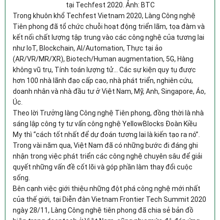
tại Techfest 2020. Ảnh: BTC
Trong khuôn khổ Techfest Vietnam 2020, Làng Công nghệ
Tiên phong đã tổ chức chuỗi hoạt động triển lãm, tọa đàm và
kết nối chất lượng tập trung vào các công nghệ của tương lai
như IoT, Blockchain, AI/Automation, Thực tại ảo
(AR/VR/MR/XR), Biotech/Human augmentation, 5G, Hàng
không vũ trụ, Tính toán lượng tử… Các sự kiện quy tụ được
hơn 100 nhà lãnh đạo cấp cao, nhà phát triển, nghiên cứu,
doanh nhân và nhà đầu tư ở Việt Nam, Mỹ, Anh, Singapore, Áo,
Úc.
Theo lời Trưởng làng Công nghệ Tiên phong, đồng thời là nhà
sáng lập công ty tư vấn công nghệ YellowBlocks Đoàn Kiều
My thì “cách tốt nhất để dự đoán tương lai là kiến tạo ra nó”.
Trong vài năm qua, Việt Nam đã có những bước đi đáng ghi
nhận trong việc phát triển các công nghệ chuyên sâu để giải
quyết những vấn đề cốt lõi và góp phần làm thay đổi cuộc
sống.
Bên cạnh việc giới thiệu những đột phá công nghệ mới nhất
của thế giới, tại Diễn đàn Vietnam Frontier Tech Summit 2020
ngày 28/11, Làng Công nghệ tiên phong đã chia sẻ bản đồ