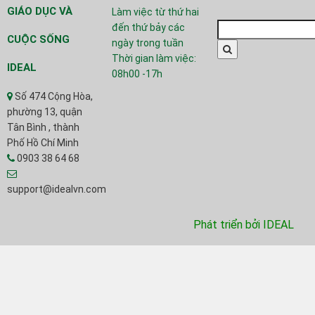
GIÁO DỤC VÀ
Làm việc từ thứ hai
Tìm
đến thứ bảy các
kiếm:
CUỘC SỐNG
ngày trong tuần
Search
Thời gian làm việc:
IDEAL
08h00 -17h
Số 474 Cộng Hòa,
phường 13, quận
Tân Bình , thành
Phố Hồ Chí Minh
0903 38 64 68
support@idealvn.com
Phát triển bởi IDEAL