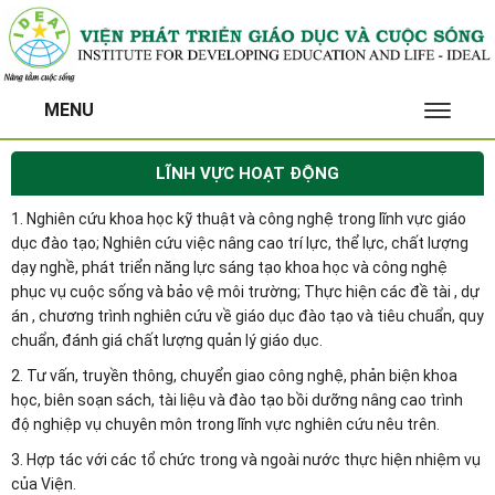
MENU
TOGGL
NAVIG
LĨNH VỰC HOẠT ĐỘNG
1. Nghiên cứu khoa học kỹ thuật và công nghệ trong lĩnh vực giáo
dục đào tạo; Nghiên cứu việc nâng cao trí lực, thể lực, chất lượng
dạy nghề, phát triển năng lực sáng tạo khoa học và công nghệ
phục vụ cuộc sống và bảo vệ môi trường; Thực hiện các đề tài , dự
án , chương trình nghiên cứu về giáo dục đào tạo và tiêu chuẩn, quy
chuẩn, đánh giá chất lượng quản lý giáo dục.
2. Tư vấn, truyền thông, chuyển giao công nghệ, phản biện khoa
học, biên soạn sách, tài liệu và đào tạo bồi dưỡng nâng cao trình
độ nghiệp vụ chuyên môn trong lĩnh vực nghiên cứu nêu trên.
3. Hợp tác với các tổ chức trong và ngoài nước thực hiện nhiệm vụ
của Viện.