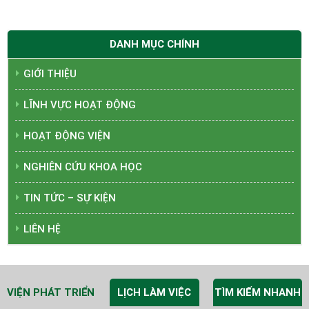
DANH MỤC CHÍNH
GIỚI THIỆU
LĨNH VỰC HOẠT ĐỘNG
HOẠT ĐỘNG VIỆN
NGHIÊN CỨU KHOA HỌC
TIN TỨC – SỰ KIỆN
LIÊN HỆ
VIỆN PHÁT TRIỂN
LỊCH LÀM VIỆC
TÌM KIẾM NHANH